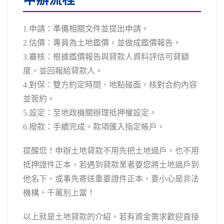
1.申請：準備相關文件並提出申請。
2.估價：專員為土地鑑價，並做成鑑價報告。
3.審核：根據鑑價報告與貸款人資料評估可貸額
度，並回報給貸款人。
4.對保：雙方約定時間、地點碰面，核對合約內容
並簽約。
5.設定：至地政機關辦理抵押權設定。
6.撥款：手續完成，款項匯入指定帳戶。
提醒您！申辦土地貸款不用先把土地過戶，也不用
抵押證件正本，若遇到貸款業者要您將土地過戶到
他名下，或事先寄送重要證件正本，要小心是非法
機構，千萬別上當！
以上就是土地貸款的介紹，若有資金需求歡迎直接