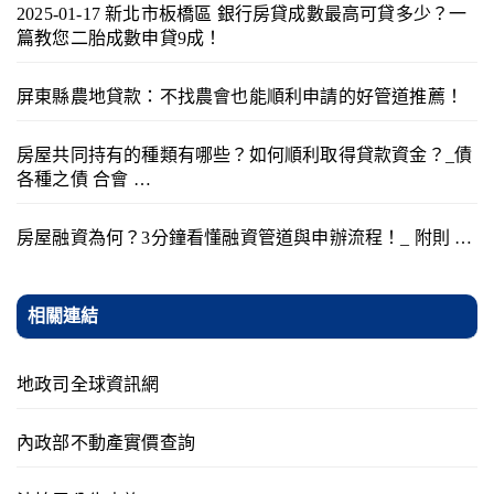
2025-01-17 新北市板橋區 銀行房貸成數最高可貸多少？一
篇教您二胎成數申貸9成！
屏東縣農地貸款：不找農會也能順利申請的好管道推薦！
房屋共同持有的種類有哪些？如何順利取得貸款資金？_債
各種之債 合會 …
房屋融資為何？3分鐘看懂融資管道與申辦流程！_ 附則 …
相關連結
地政司全球資訊網
內政部不動產實價查詢