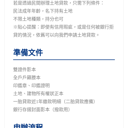
若是透過民間辦理土地貸款，只需下列條件：
民法成年年齡，名下持有土地
不限土地種類，持分也可
※貼心提醒：即使有信用瑕疵，或是任何被銀行拒
貸的情況，依舊可以向我們申請土地貸款。
準備文件
雙證件影本
全戶戶籍謄本
印鑑章、印鑑證明
土地、建物所有權狀正本
一胎貸款近1年繳款明細（二胎貸款應備）
銀行存摺封面影本（撥款用）
申辦流程