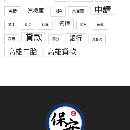
申請
汽機車
民間
烏克蘭
法院
管理
疫苗
社區
花蓮
當鋪
網友
貸款
銀行
表示
部分
馬立波
高雄二胎
高雄貸款