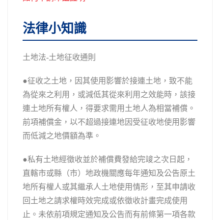
法律小知識
土地法-土地征收通則
●征收之土地，因其使用影響於接連土地，致不能
為從來之利用，或減低其從來利用之效能時，該接
連土地所有權人，得要求需用土地人為相當補償。
前項補償金，以不超過接連地因受征收地使用影響
而低減之地價額為準。
●私有土地經徵收並於補償費發給完竣之次日起，
直轄市或縣（市）地政機關應每年通知及公告原土
地所有權人或其繼承人土地使用情形，至其申請收
回土地之請求權時效完成或依徵收計畫完成使用
止。未依前項規定通知及公告而有前條第一項各款