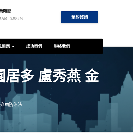
業時間
預約諮詢
0 AM - 9:00 PM
見問題
成功案例
聯絡我們
園居多 盧秀燕 金
傳染病防治法