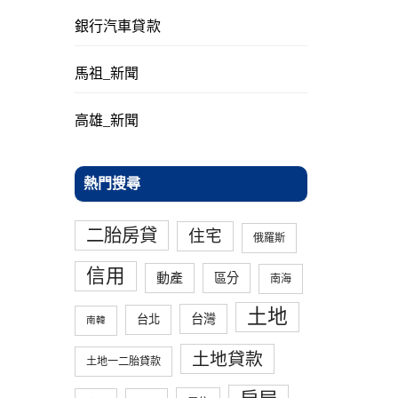
銀行汽車貸款
馬祖_新聞
高雄_新聞
熱門搜尋
二胎房貸
住宅
俄羅斯
信用
動產
區分
南海
土地
台灣
台北
南韓
土地貸款
土地一二胎貸款