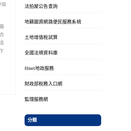
參加
法拍屋公告查詢
地籍圖資網路便民服務系統
描
方
土地增值稅試算
活
下
全國法規資料庫
Hinet地政服務
財政部稅務入口網
監理服務網
分類