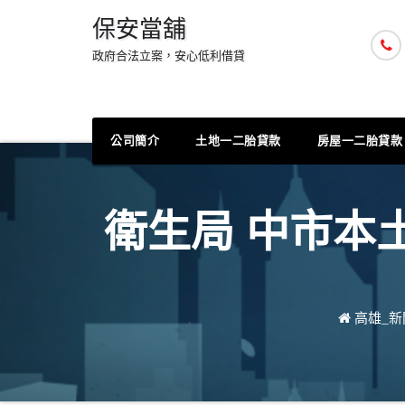
Skip
保安當舖
to
政府合法立案，安心低利借貸
content
公司簡介
土地一二胎貸款
房屋一二胎貸款
衛生局 中市本土
高雄_新