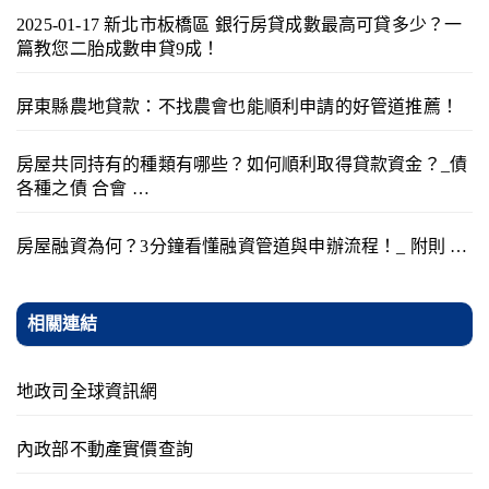
2025-01-17 新北市板橋區 銀行房貸成數最高可貸多少？一
篇教您二胎成數申貸9成！
屏東縣農地貸款：不找農會也能順利申請的好管道推薦！
房屋共同持有的種類有哪些？如何順利取得貸款資金？_債
各種之債 合會 …
房屋融資為何？3分鐘看懂融資管道與申辦流程！_ 附則 …
相關連結
地政司全球資訊網
內政部不動產實價查詢