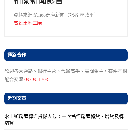
相關新聞影音
資料來源:Yahoo奇摩新聞（記者 林政平）
高雄土地二胎
通路合作
歡迎各大通路、銀行主管、代辦高手、民間金主，案件互相
配合交流
0979951703
近期文章
水上鄉房屋轉增貸懶人包：一次搞懂房屋轉貸、增貸及轉
增貸！