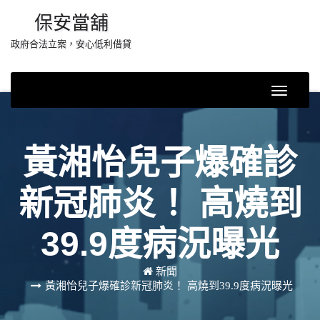
Skip
保安當舖
to
政府合法立案，安心低利借貸
content
Toggle
Navigati
黃湘怡兒子爆確診
新冠肺炎！ 高燒到
39.9度病況曝光
新聞
黃湘怡兒子爆確診新冠肺炎！ 高燒到39.9度病況曝光