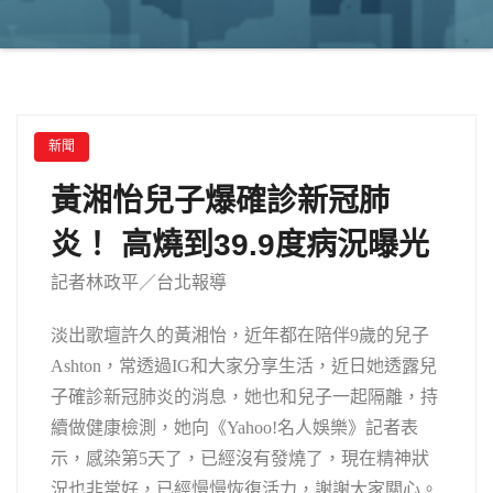
新聞
黃湘怡兒子爆確診新冠肺
炎！ 高燒到39.9度病況曝光
記者林政平／台北報導
淡出歌壇許久的黃湘怡，近年都在陪伴9歲的兒子
Ashton，常透過IG和大家分享生活，近日她透露兒
子確診新冠肺炎的消息，她也和兒子一起隔離，持
續做健康檢測，她向《Yahoo!名人娛樂》記者表
示，感染第5天了，已經沒有發燒了，現在精神狀
況也非常好，已經慢慢恢復活力，謝謝大家關心。