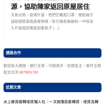
源，協助陳家返回原屋居住
天氣炎熱、疫情升溫，他們仍戴起口罩、捲起袖子
協助弱勢家庭房屋修繕。彰化縣和美鎮有一中低收
入戶家庭因電氣因素房子 […]
通路合作
歡迎各大通路、銀行主管、代辦高手、民間金主，案件互相
配合交流
0979951703
近期文章
水上鄉房屋轉增貸懶人包：一次搞懂房屋轉貸、增貸及轉