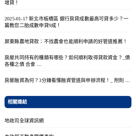
增貸！
2025-01-17 新北市板橋區 銀行房貸成數最高可貸多少？一
篇教您二胎成數申貸9成！
屏東縣農地貸款：不找農會也能順利申請的好管道推薦！
房屋共同持有的種類有哪些？如何順利取得貸款資金？_債
各種之債 合會 …
房屋融資為何？3分鐘看懂融資管道與申辦流程！_ 附則 …
相關連結
地政司全球資訊網