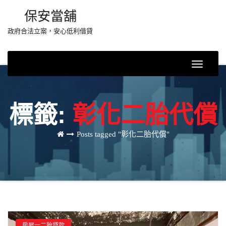
Skip
保安當舖
to
政府合法立案，安心低利借貸
content
Toggle
Navigati
標籤:
彰化二胎代償
Posts tagged "彰化二胎代償"
房屋一二胎貸款