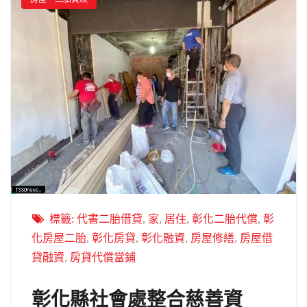
標籤:
代書二胎借貸
,
家
,
居住
,
彰化二胎代償
,
彰
化房屋二胎
,
彰化房貸
,
彰化融資
,
房屋修繕
,
房屋借
貸融資
,
房貸代償當鋪
彰化縣社會處整合慈善資