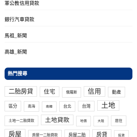
軍公教信用貸款
銀行汽車貸款
馬祖_新聞
高雄_新聞
熱門搜尋
信用
二胎房貸
住宅
動產
俄羅斯
土地
區分
台灣
台北
南海
南韓
土地貸款
土地一二胎貸款
居住
地價
大陸
房屋
房貸
房屋二胎
房屋一二胎貸款
投資