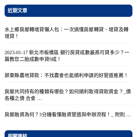
近期文章
水上鄉房屋轉增貸懶人包：一次搞懂房屋轉貸、增貸及轉
增貸！
2025-01-17 新北市板橋區 銀行房貸成數最高可貸多少？一
篇教您二胎成數申貸9成！
屏東縣農地貸款：不找農會也能順利申請的好管道推薦！
房屋共同持有的種類有哪些？如何順利取得貸款資金？_債
各種之債 合會 …
房屋融資為何？3分鐘看懂融資管道與申辦流程！_ 附則 …
相關連結