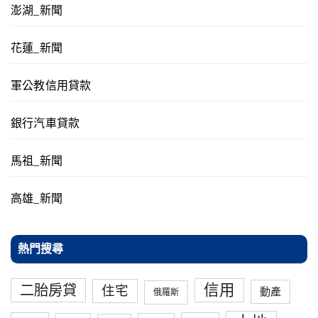
澎湖_新聞
花蓮_新聞
軍公教信用貸款
銀行汽車貸款
馬祖_新聞
高雄_新聞
熱門搜尋
信用
二胎房貸
住宅
動產
俄羅斯