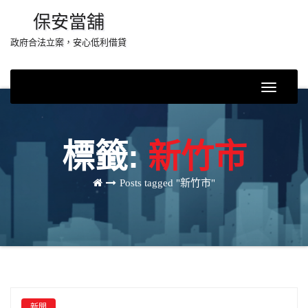
Skip
保安當舖
to
政府合法立案，安心低利借貸
content
Toggle
Navigati
標籤:
新竹市
Posts tagged "新竹市"
新聞