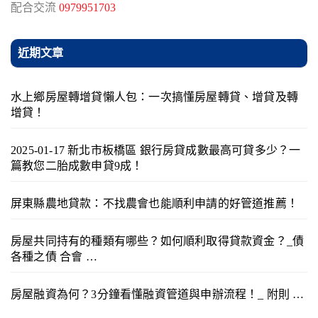
配合交流
0979951703
近期文章
水上鄉房屋轉增貸懶人包：一次搞懂房屋轉貸、增貸及轉
增貸！
2025-01-17 新北市板橋區 銀行房貸成數最高可貸多少？一
篇教您二胎成數申貸9成！
屏東縣農地貸款：不找農會也能順利申請的好管道推薦！
房屋共同持有的種類有哪些？如何順利取得貸款資金？_債
各種之債 合會 …
房屋融資為何？3分鐘看懂融資管道與申辦流程！_ 附則 …