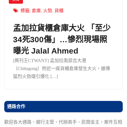
標籤:
倉庫
,
火勢
,
貨櫃
孟加拉貨櫃倉庫大火 「至少
34死300傷」…慘烈現場照
曝光 Jalal Ahmed
[周刊王CTWANT] 孟加拉南部吉大港
（Chittagong）附近一座貨櫃倉庫發生大火，據傳
猛烈火勢還引爆化 […]
通路合作
歡迎各大通路、銀行主管、代辦高手、民間金主，案件互相