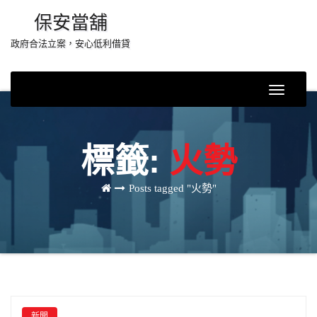
Skip
保安當舖
to
政府合法立案，安心低利借貸
content
Toggle
Navigati
標籤:
火勢
Posts tagged "火勢"
新聞