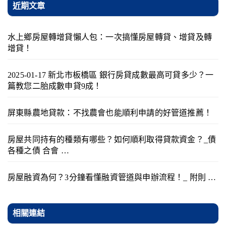
近期文章
水上鄉房屋轉增貸懶人包：一次搞懂房屋轉貸、增貸及轉
增貸！
2025-01-17 新北市板橋區 銀行房貸成數最高可貸多少？一
篇教您二胎成數申貸9成！
屏東縣農地貸款：不找農會也能順利申請的好管道推薦！
房屋共同持有的種類有哪些？如何順利取得貸款資金？_債
各種之債 合會 …
房屋融資為何？3分鐘看懂融資管道與申辦流程！_ 附則 …
相關連結