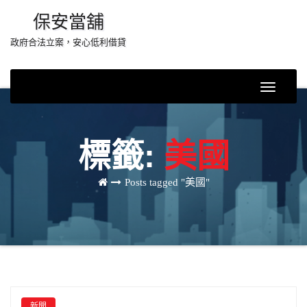
Skip
保安當舖
to
政府合法立案，安心低利借貸
content
Toggle
Navigati
標籤:
美國
Posts tagged "美國"
新聞