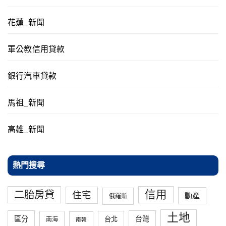
花蓮_新聞
軍公教信用貸款
銀行汽車貸款
馬祖_新聞
高雄_新聞
熱門搜尋
信用
二胎房貸
住宅
動產
俄羅斯
土地
區分
台灣
台北
南海
南韓