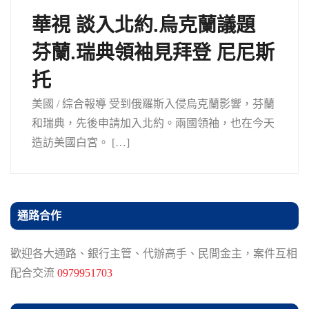
華視 談入北約.烏克蘭議題
芬蘭.瑞典領袖見拜登 尼尼斯
托
美國 / 綜合報導 受到俄羅斯入侵烏克蘭影響，芬蘭
和瑞典，先後申請加入北約。兩國領袖，也在今天
造訪美國白宮。 […]
通路合作
歡迎各大通路、銀行主管、代辦高手、民間金主，案件互相
配合交流
0979951703