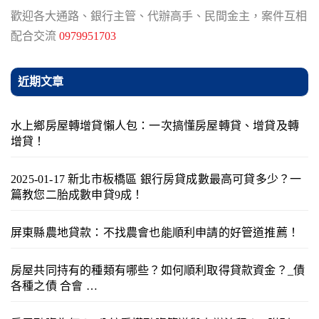
歡迎各大通路、銀行主管、代辦高手、民間金主，案件互相
配合交流
0979951703
近期文章
水上鄉房屋轉增貸懶人包：一次搞懂房屋轉貸、增貸及轉
增貸！
2025-01-17 新北市板橋區 銀行房貸成數最高可貸多少？一
篇教您二胎成數申貸9成！
屏東縣農地貸款：不找農會也能順利申請的好管道推薦！
房屋共同持有的種類有哪些？如何順利取得貸款資金？_債
各種之債 合會 …