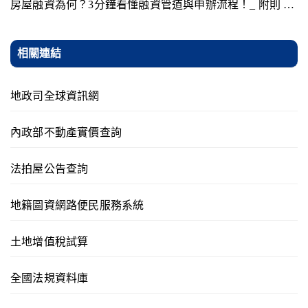
房屋融資為何？3分鐘看懂融資管道與申辦流程！_ 附則 …
相關連結
地政司全球資訊網
內政部不動產實價查詢
法拍屋公告查詢
地籍圖資網路便民服務系統
土地增值稅試算
全國法規資料庫