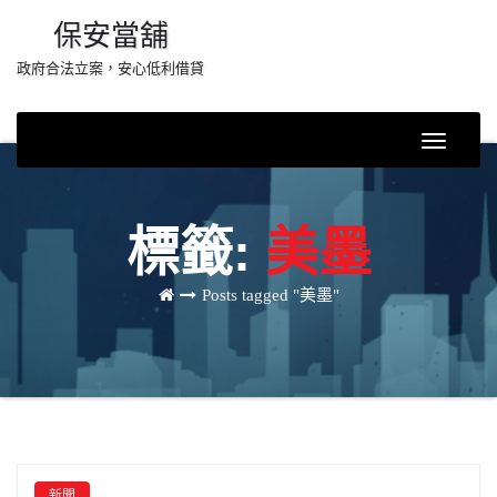
Skip
保安當舖
to
政府合法立案，安心低利借貸
content
Toggle
Navigati
標籤:
美墨
Posts tagged "美墨"
新聞