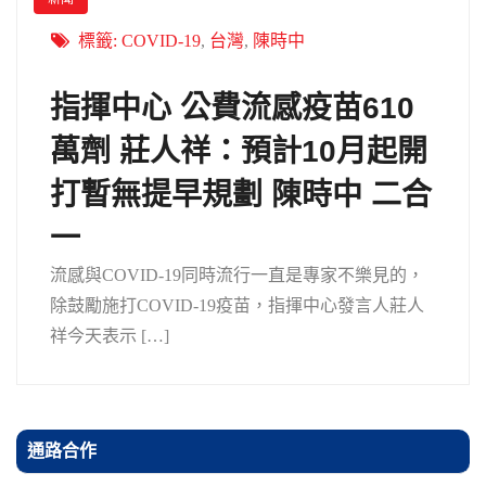
標籤:
COVID-19
,
台灣
,
陳時中
指揮中心 公費流感疫苗610
萬劑 莊人祥：預計10月起開
打暫無提早規劃 陳時中 二合
一
流感與COVID-19同時流行一直是專家不樂見的，
除鼓勵施打COVID-19疫苗，指揮中心發言人莊人
祥今天表示 […]
通路合作