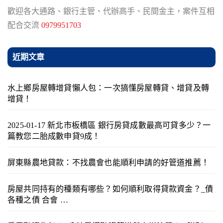
歡迎各大通路、銀行主管、代辦高手、民間金主，案件互相
配合交流
0979951703
近期文章
水上鄉房屋轉增貸懶人包：一次搞懂房屋轉貸、增貸及轉
增貸！
2025-01-17 新北市板橋區 銀行房貸成數最高可貸多少？一
篇教您二胎成數申貸9成！
屏東縣農地貸款：不找農會也能順利申請的好管道推薦！
房屋共同持有的種類有哪些？如何順利取得貸款資金？_債
各種之債 合會 …