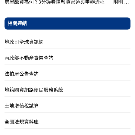
房屋融資為何？3分鐘看懂融資管道與申辦流程！_ 附則 …
相關連結
地政司全球資訊網
內政部不動產實價查詢
法拍屋公告查詢
地籍圖資網路便民服務系統
土地增值稅試算
全國法規資料庫