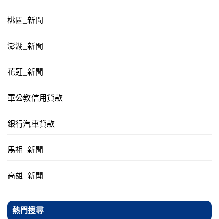
桃園_新聞
澎湖_新聞
花蓮_新聞
軍公教信用貸款
銀行汽車貸款
馬祖_新聞
高雄_新聞
熱門搜尋