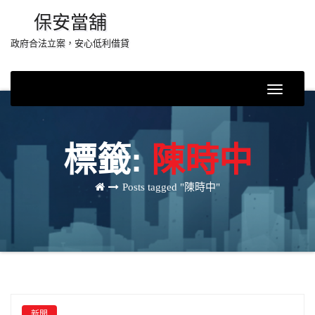
Skip
保安當舖
to
政府合法立案，安心低利借貸
content
Toggle
Navigati
標籤:
陳時中
Posts tagged "陳時中"
新聞