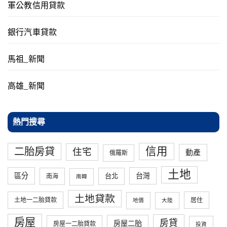
軍公教信用貸款
銀行汽車貸款
馬祖_新聞
高雄_新聞
熱門搜尋
信用
二胎房貸
住宅
動產
俄羅斯
土地
區分
台灣
台北
南海
南韓
土地貸款
土地一二胎貸款
居住
地價
大陸
房屋
房貸
房屋二胎
房屋一二胎貸款
投資