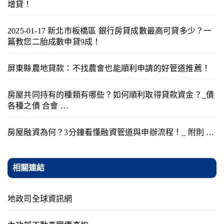
增貸！
2025-01-17 新北市板橋區 銀行房貸成數最高可貸多少？一
篇教您二胎成數申貸9成！
屏東縣農地貸款：不找農會也能順利申請的好管道推薦！
房屋共同持有的種類有哪些？如何順利取得貸款資金？_債
各種之債 合會 …
房屋融資為何？3分鐘看懂融資管道與申辦流程！_ 附則 …
相關連結
地政司全球資訊網