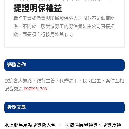
提證明保權益
職業工會或漁會與所屬被保險人之間並不是僱傭關
係，不同於一般受僱勞工的勞保費是由公司直接扣
繳，而是須自行按月將其 […]
通路合作
歡迎各大通路、銀行主管、代辦高手、民間金主，案件互相
配合交流
0979951703
近期文章
水上鄉房屋轉增貸懶人包：一次搞懂房屋轉貸、增貸及轉