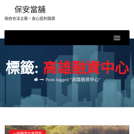
Skip
保安當舖
to
政府合法立案，安心低利借貸
content
Toggle
Navigati
標籤:
高雄融資中心
Posts tagged "高雄融資中心"
一般職業信用貸款