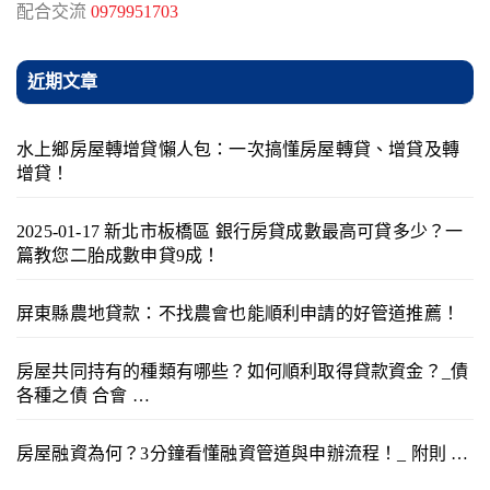
配合交流
0979951703
近期文章
水上鄉房屋轉增貸懶人包：一次搞懂房屋轉貸、增貸及轉
增貸！
2025-01-17 新北市板橋區 銀行房貸成數最高可貸多少？一
篇教您二胎成數申貸9成！
屏東縣農地貸款：不找農會也能順利申請的好管道推薦！
房屋共同持有的種類有哪些？如何順利取得貸款資金？_債
各種之債 合會 …
房屋融資為何？3分鐘看懂融資管道與申辦流程！_ 附則 …