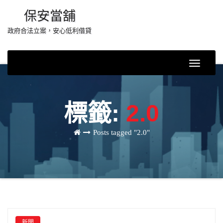
Skip
保安當舖
to
政府合法立案，安心低利借貸
content
Toggle
Navigati
標籤:
2.0
Posts tagged "2.0"
新聞