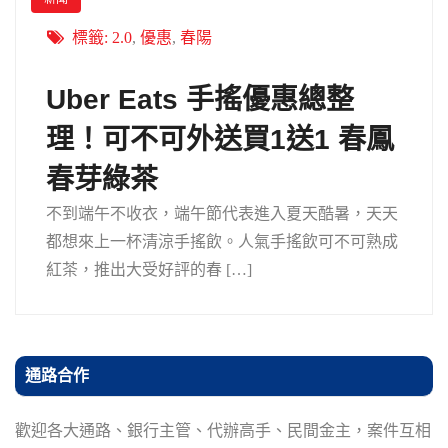
標籤:
2.0
,
優惠
,
春陽
Uber Eats 手搖優惠總整
理！可不可外送買1送1 春鳳
春芽綠茶
不到端午不收衣，端午節代表進入夏天酷暑，天天
都想來上一杯清涼手搖飲。人氣手搖飲可不可熟成
紅茶，推出大受好評的春 […]
通路合作
歡迎各大通路、銀行主管、代辦高手、民間金主，案件互相